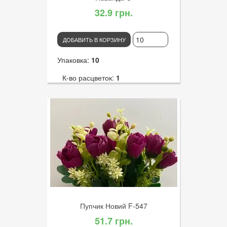
32.9 грн.
ДОБАВИТЬ В КОРЗИНУ
Упаковка:
10
К-во расцветок:
1
Высота:
55
К-во голов:
10
Артикул:
3159
Диаметр цветка:
12
Пупчик Новий F-547
51.7 грн.