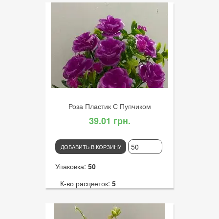
Роза Пластик С Пупчиком
39.01 грн.
ДОБАВИТЬ В КОРЗИНУ
Упаковка:
50
К-во расцветок:
5
Высота:
35
К-во голов:
7