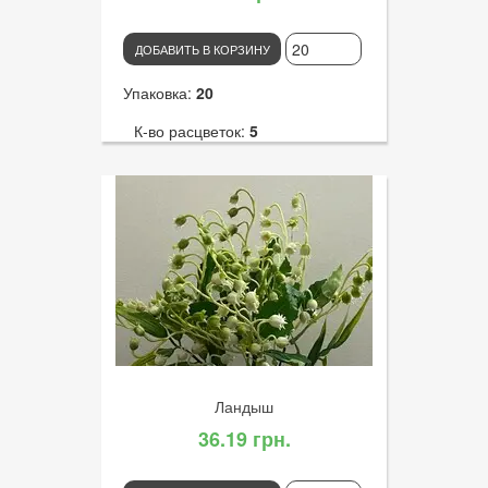
ДОБАВИТЬ В КОРЗИНУ
Упаковка:
20
К-во расцветок:
5
Высота:
50
К-во голов:
Артикул:
3218
Диаметр цветка:
3
Ландыш
36.19 грн.