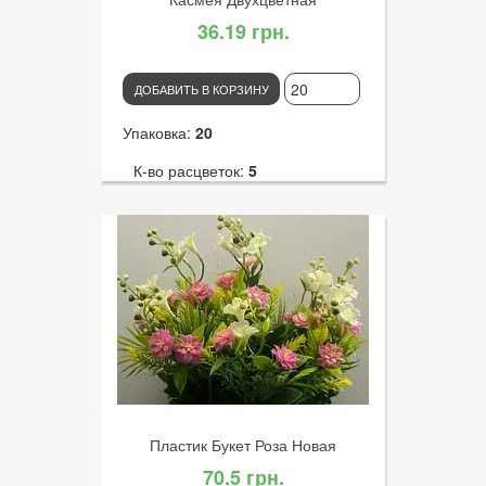
36.19 грн.
ДОБАВИТЬ В КОРЗИНУ
Упаковка:
20
К-во расцветок:
5
Высота:
37
К-во голов:
7
Артикул:
3280
Диаметр цветка:
6
Пластик Букет Роза Новая
70.5 грн.