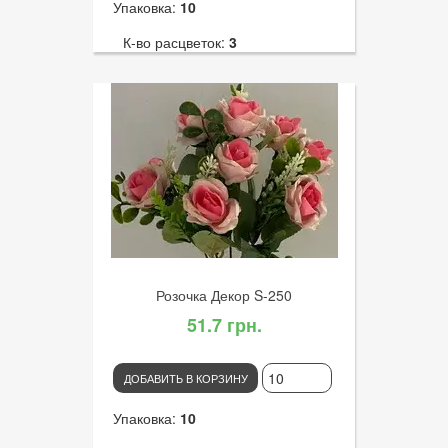
Упаковка:
10
К-во расцветок:
3
Высота:
33
К-во голов:
15
Артикул:
3091
Диаметр цветка:
3
Розочка Декор S-250
51.7 грн.
ДОБАВИТЬ В КОРЗИНУ
Упаковка:
10