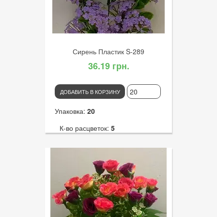
Сирень Пластик S-289
36.19 грн.
ДОБАВИТЬ В КОРЗИНУ
Упаковка:
20
К-во расцветок:
5
Высота:
30
К-во голов:
5
Артикул:
3123
Диаметр цветка:
6