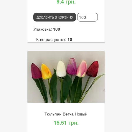
9.4 грн.
ДОБАВИТЬ В КОРЗИНУ
Упаковка:
100
К-во расцветок:
10
Высота:
60
К-во голов:
7
Артикул:
3205
Диаметр цветка:
8
Тюльпан Ветка Новый
15.51 грн.