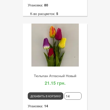
Упаковка:
80
К-во расцветок:
5
Высота:
30
К-во голов:
1
Артикул:
3297
Диаметр цветка:
9
Тюльпан Атласный Новый
21.15 грн.
ДОБАВИТЬ В КОРЗИНУ
Упаковка:
14