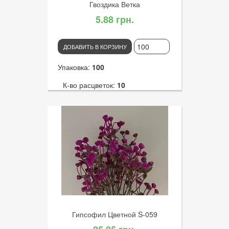
Гвоздика Ветка
5.88 грн.
ДОБАВИТЬ В КОРЗИНУ
Упаковка:
100
К-во расцветок:
10
Высота:
60
К-во голов:
1
Артикул:
2923
Диаметр цветка:
11
Гипсофил Цветной S-059