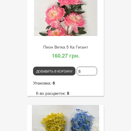
Артикул:
2901
Диаметр цветка:
15
Пион Ветка 5 Ка Гигант
160.27 грн.
ДОБАВИТЬ В КОРЗИНУ
Упаковка:
8
К-во расцветок:
8
Высота:
115
К-во голов:
5
Артикул:
2905