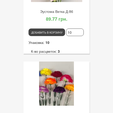
Эустома Ветка Д-86
89.77 грн.
ДОБАВИТЬ В КОРЗИНУ
Упаковка:
10
К-во расцветок:
3
Высота:
85
К-во голов:
5
Артикул:
1901
Диаметр цветка:
6