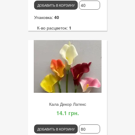
ДОБАВИТЬ В КОРЗИНУ
Упаковка:
40
К-во расцветок:
1
Высота:
55
К-во голов:
1
Артикул:
2567
Диаметр цветка:
10
Кала Декор Латекс
14.1 грн.
ДОБАВИТЬ В КОРЗИНУ