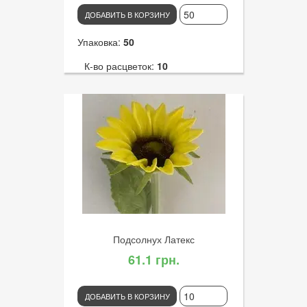
ДОБАВИТЬ В КОРЗИНУ
Упаковка:
50
К-во расцветок:
10
Высота:
55
К-во голов:
1
Артикул:
3019
Диаметр цветка:
6
Подсолнух Латекс
61.1 грн.
ДОБАВИТЬ В КОРЗИНУ