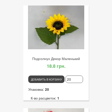
Высота:
55
К-во голов:
4
Артикул:
3206
Диаметр цветка:
5
Подсолнух Декор Маленький
18.8 грн.
ДОБАВИТЬ В КОРЗИНУ
Упаковка:
20
К-во расцветок:
1
Высота:
28