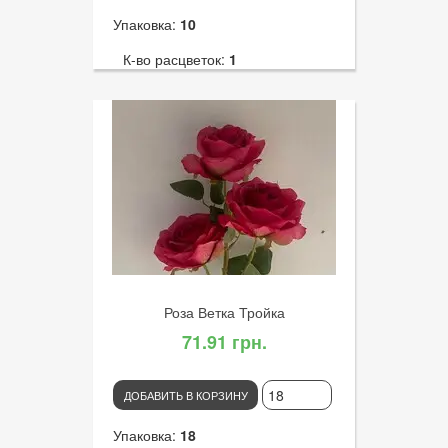
Упаковка:
10
К-во расцветок:
1
Высота:
32
К-во голов:
1
Артикул:
3117
Диаметр цветка:
10
Роза Ветка Тройка
71.91 грн.
ДОБАВИТЬ В КОРЗИНУ
Упаковка:
18